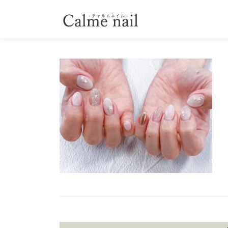
コ
ン
テ
ン
ツ
へ
ス
キ
ッ
プ