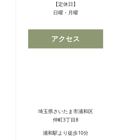
【定休日】
日曜・月曜
アクセス
埼玉県さいたま市浦和区
仲町3丁目8
浦和駅より徒歩10分